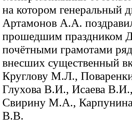
на котором генеральный
Артамонов А.А. поздравил
прошедшим праздником Дн
почётными грамотами ряд
внесших существенный вк
Круглову М.Л., Поваренки
Глухова В.И., Исаева В.И.
Свирину М.А., Карпунина
В.В.