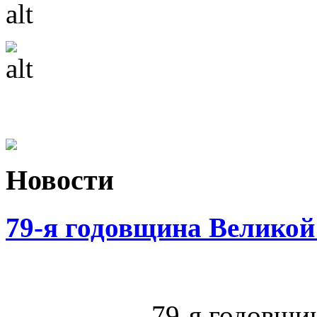
Новости
79-я годовщина Велико
79-я годовщи