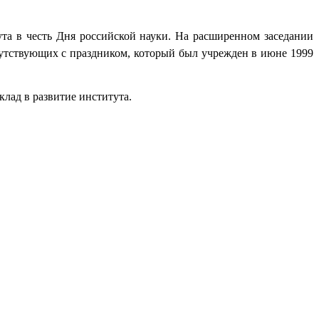
та в честь Дня российской науки.
На расширенном заседании
тствующих с праздником, который был учрежден в июне 1999
лад в развитие института.