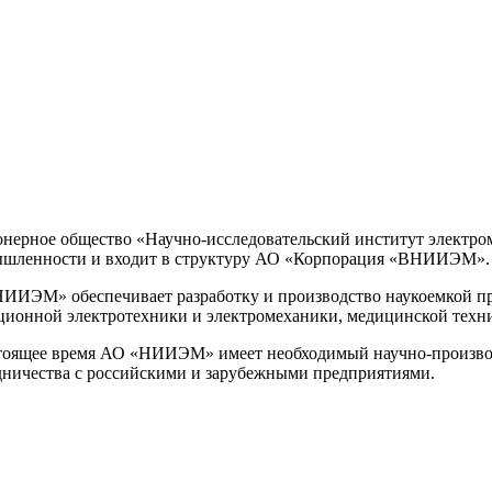
нерное общество «Научно-исследовательский институт электр
шленности и входит в структуру АО «Корпорация «ВНИИЭМ».
ИИЭМ» обеспечивает разработку и производство наукоемкой про
ционной электротехники и электромеханики, медицинской техн
тоящее время АО «НИИЭМ» имеет необходимый научно-производ
дничества с российскими и зарубежными предприятиями.