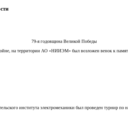
сти
79-я годовщина Великой Победы
ойне, на территории
АО «НИИЭМ» был возложен венок к памятно
ательского института электромеханики был проведен турнир по 