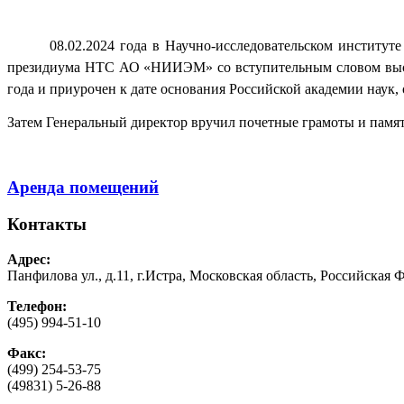
08.02.2024 года в Научно-исследовательском институт
президиума НТС АО «НИИЭМ» со вступительным словом высту
года и приурочен к дате основания Российской академии наук, 
Затем Генеральный директор вручил почетные грамоты и пам
Аренда помещений
Контакты
Адрес:
Панфилова ул., д.11, г.Истра, Московская область, Российская 
Телефон:
(495) 994-51-10
Факс:
(499) 254-53-75
(49831) 5-26-88