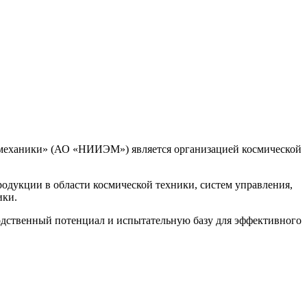
омеханики» (АО «НИИЭМ») является организацией космической
дукции в области космической техники, систем управления,
ики.
ственный потенциал и испытательную базу для эффективного