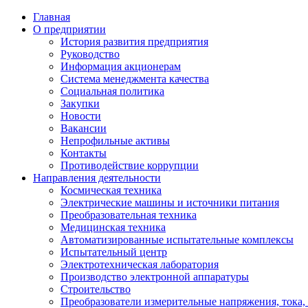
Главная
О предприятии
История развития предприятия
Руководство
Информация акционерам
Система менеджмента качества
Социальная политика
Закупки
Новости
Вакансии
Непрофильные активы
Контакты
Противодействие коррупции
Направления деятельности
Космическая техника
Электрические машины и источники питания
Преобразовательная техника
Медицинская техника
Автоматизированные испытательные комплексы
Испытательный центр
Электротехническая лаборатория
Производство электронной аппаратуры
Строительство
Преобразователи измерительные напряжения, тока,