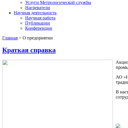
Услуги Метрологической службы
Нагреватели
Научная деятельность
Научная работа
Публикации
Конференции
Главная
>
О предприятии
Краткая справка
Акцио
промы
АО «Н
тради
В нас
сотру