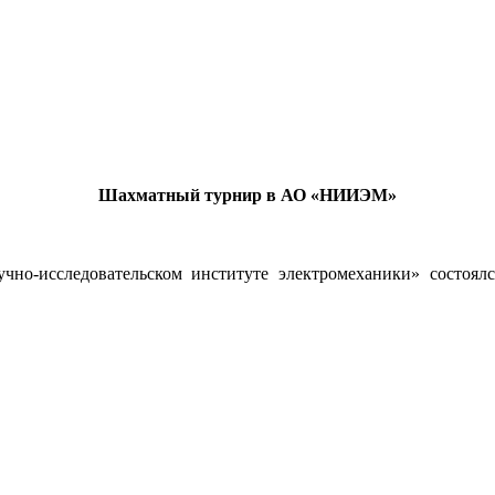
Шахматный турнир в АО «НИИЭМ»
учно-исследовательском институте электромеханики» состо
.