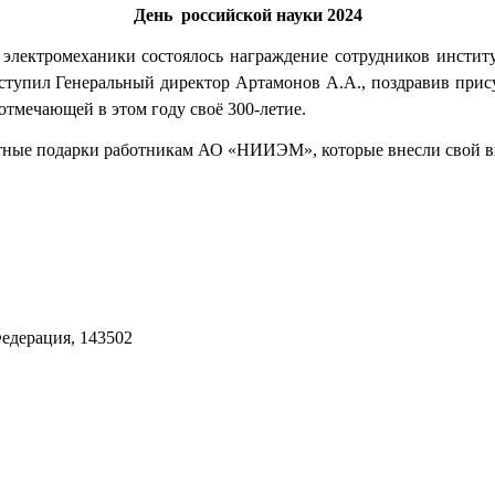
День российской науки 2024
е электромеханики состоялось награждение сотрудников институ
пил Генеральный директор Артамонов А.А., поздравив прису
отмечающей в этом году своё 300-летие.
ятные подарки работникам АО «НИИЭМ», которые внесли свой вк
Федерация, 143502