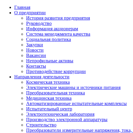
Главная
О предприятии
История развития предприятия
Руководство
Информация акционерам
Система менеджмента качества
Социальная политика
Закупки
Новости
Вакансии
Непрофильные активы
Контакты
Противодействие коррупции
Направления деятельности
Космическая техника
Электрические машины и источники питания
Преобразовательная техника
Медицинская техника
Автоматизированные испытательные комплексы
Испытательный центр
Электротехническая лаборатория
Производство электронной аппаратуры
Строительство
Преобразователи измерительные напряжения, тока,