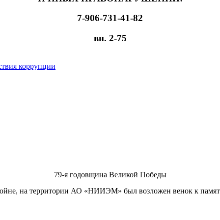
7-906-731-41-82
вн. 2-75
ствия коррупции
79-я годовщина Великой Победы
ойне, на территории
АО «НИИЭМ» был возложен венок к памятно