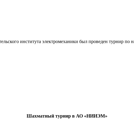
ательского института электромеханики был проведен турнир по 
Шахматный турнир в АО «НИИЭМ»