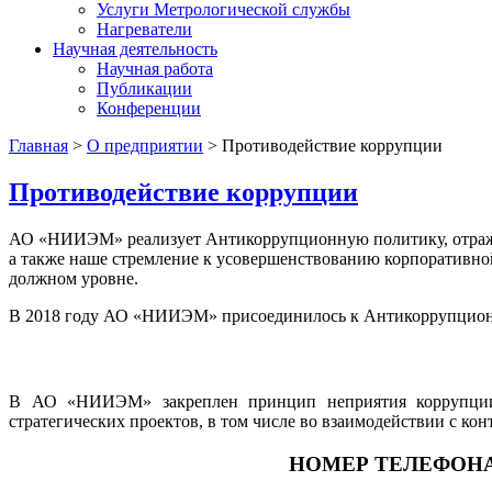
Услуги Метрологической службы
Нагреватели
Научная деятельность
Научная работа
Публикации
Конференции
Главная
>
О предприятии
>
Противодействие коррупции
Противодействие коррупции
АО «НИИЭМ» реализует
Антикоррупционную политику,
отраж
а также наше стремление к усовершенствованию корпоративн
должном уровне.
В 2018 году АО «НИИЭМ» присоединилось к Антикоррупционн
В АО «НИИЭМ» закреплен принцип неприятия коррупции 
стратегических проектов, в том числе во взаимодействии с к
НОМЕР ТЕЛЕФОН