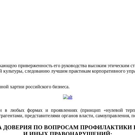
ающую приверженность его руководства высоким этическим ста
ой культуры, следованию лучшим практикам корпоративного у
ой хартии российского бизнеса.
в любых формах и проявлениях (принцип «нулевой терпим
онтрагентами, представителями органов власти, самоуправления
А ДОВЕРИЯ ПО ВОПРОСАМ ПРОФИЛАКТИКИ
И ИНЫХ ПРАВОНАРУШЕНИЙ: