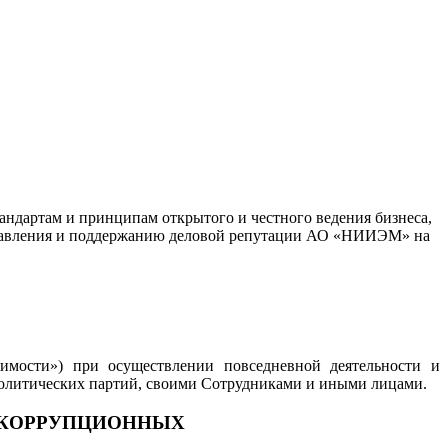
ндартам и принципам открытого и честного ведения бизнеса,
правления и поддержанию деловой репутации АО «НИИЭМ» на
ости») при осуществлении повседневной деятельности и
, политических партий, своими Сотрудниками и иными лицами.
 КОРРУПЦИОННЫХ