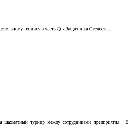
настольному теннису в честь Дня Защитника Отечества.
ялся шахматный турнир между сотрудниками предприятия.
В