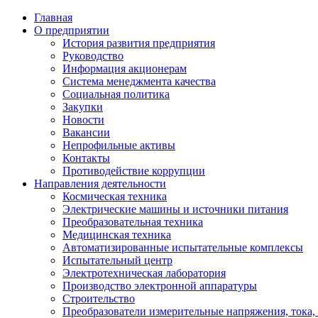
Главная
О предприятии
История развития предприятия
Руководство
Информация акционерам
Система менеджмента качества
Социальная политика
Закупки
Новости
Вакансии
Непрофильные активы
Контакты
Противодействие коррупции
Направления деятельности
Космическая техника
Электрические машины и источники питания
Преобразовательная техника
Медицинская техника
Автоматизированные испытательные комплексы
Испытательный центр
Электротехническая лаборатория
Производство электронной аппаратуры
Строительство
Преобразователи измерительные напряжения, тока,