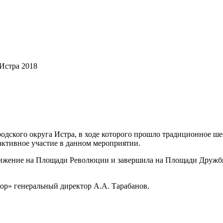
 Истра 2018
ородского округа Истра, в ходе которого прошло традиционное 
активное участие в данном мероприятии.
ение на Площади Революции и завершила на Площади Дружбы, 
» генеральный директор А.А. Тарабанов.