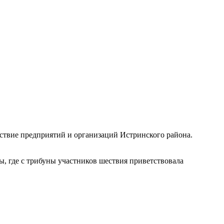
шествие предприятий и организаций Истринского района.
где с трибуны участников шествия приветствовала