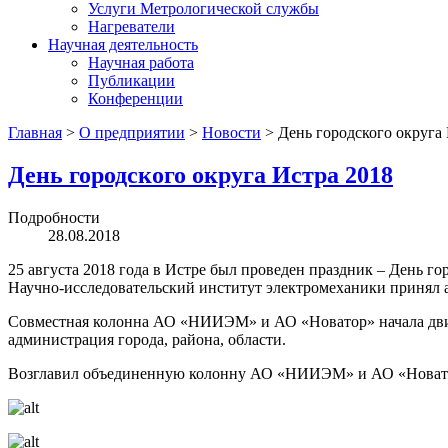
Услуги Метрологической службы
Нагреватели
Научная деятельность
Научная работа
Публикации
Конференции
Главная
>
О предприятии
>
Новости
>
День городского округа
День городского округа Истра 2018
Подробности
28.08.2018
25 августа 2018 года в Истре был проведен праздник – День г
Научно-исследовательский институт электромеханики принял 
Совместная колонна АО «НИИЭМ» и АО «Новатор» начала движ
администрация города, района, области.
Возглавил объединенную колонну АО «НИИЭМ» и АО «Новатор