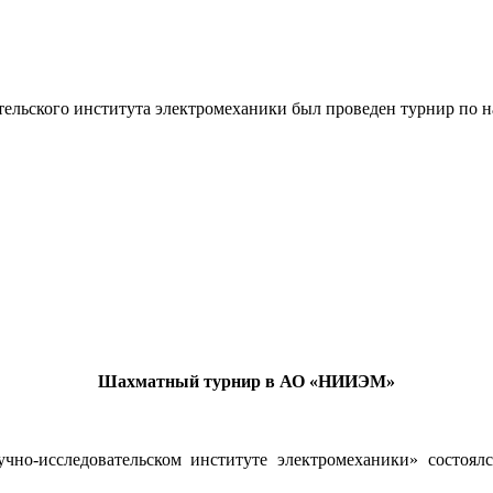
ательского института электромеханики был проведен турнир по 
Шахматный турнир в АО «НИИЭМ»
учно-исследовательском институте электромеханики» состо
.