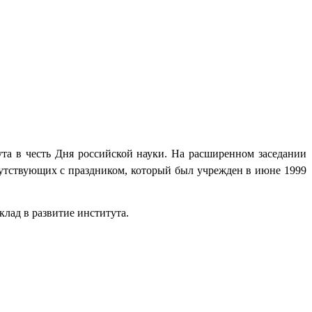
та в честь Дня российской науки.
На расширенном заседании
тствующих с праздником, который был учрежден в июне 1999
лад в развитие института.