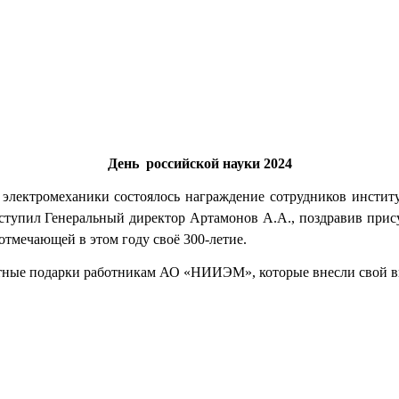
День российской науки 2024
е электромеханики состоялось награждение сотрудников институ
пил Генеральный директор Артамонов А.А., поздравив прису
отмечающей в этом году своё 300-летие.
ятные подарки работникам АО «НИИЭМ», которые внесли свой вк