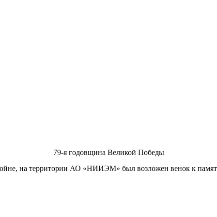
79-я годовщина Великой Победы
ойне, на территории
АО «НИИЭМ» был возложен венок к памятно