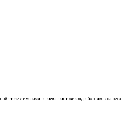
й стеле с именами героев-фронтовиков, работников нашего