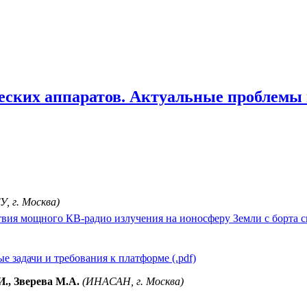
еских аппаратов. Актуальные проблемы 
, г. Москва)
твия мощного КВ-радио излучения на ионосферу Земли с борта с
 задачи и требования к платформе (.pdf)
., Зверева М.А.
(ИНАСАН, г. Москва)