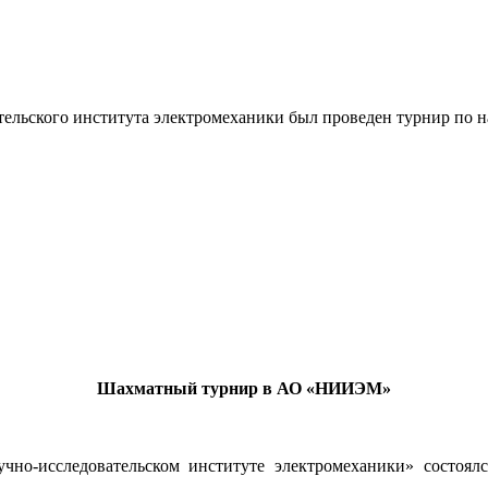
ательского института электромеханики был проведен турнир по 
Шахматный турнир в АО «НИИЭМ»
учно-исследовательском институте электромеханики» состо