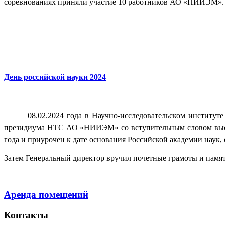
соревнованиях приняли участие 10 работников АО «НИИЭМ»
День российской науки 2024
08.02.2024 года в Научно-исследовательском институт
президиума НТС АО «НИИЭМ» со вступительным словом высту
года и приурочен к дате основания Российской академии наук, 
Затем Генеральный директор вручил почетные грамоты и пам
Аренда помещений
Контакты