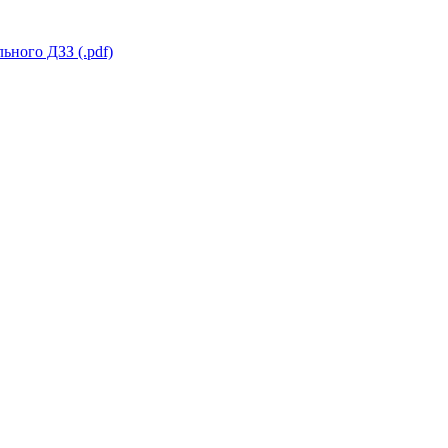
ьного ДЗЗ (.pdf)