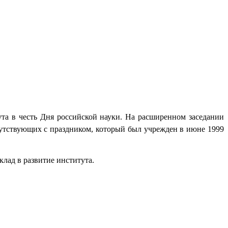
та в честь Дня российской науки.
На расширенном заседании
тствующих с праздником, который был учрежден в июне 1999
лад в развитие института.