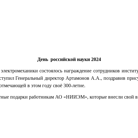
.
День российской науки 2024
е электромеханики состоялось награждение сотрудников институ
пил Генеральный директор Артамонов А.А., поздравив прису
отмечающей в этом году своё 300-летие.
ятные подарки работникам АО «НИИЭМ», которые внесли свой вк