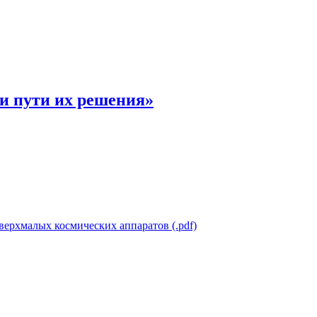
и пути их решения»
верхмалых космических аппаратов (.pdf)