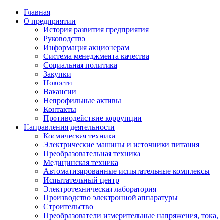
Главная
О предприятии
История развития предприятия
Руководство
Информация акционерам
Система менеджмента качества
Социальная политика
Закупки
Новости
Вакансии
Непрофильные активы
Контакты
Противодействие коррупции
Направления деятельности
Космическая техника
Электрические машины и источники питания
Преобразовательная техника
Медицинская техника
Автоматизированные испытательные комплексы
Испытательный центр
Электротехническая лаборатория
Производство электронной аппаратуры
Строительство
Преобразователи измерительные напряжения, тока,