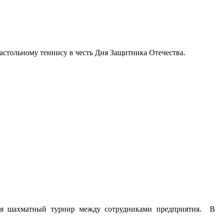
настольному теннису в честь Дня Защитника Отечества.
ялся шахматный турнир между сотрудниками предприятия.
В