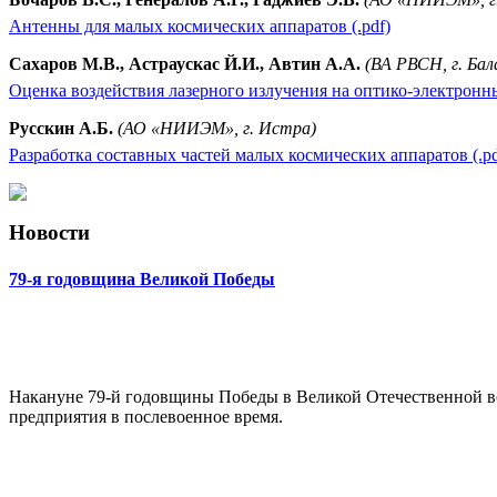
Антенны для малых космических аппаратов (.pdf)
Сахаров М.В., Астраускас Й.И., Автин А.А.
(ВА РВСН, г. Ба
Оценка воздействия лазерного излучения на оптико-электронны
Русскин А.Б.
(АО «НИИЭМ», г. Истра)
Разработка составных частей малых космических аппаратов (.pd
Новости
79-я годовщина Великой Победы
Накануне 79-й годовщины Победы в Великой Отечественной в
предприятия в послевоенное время.