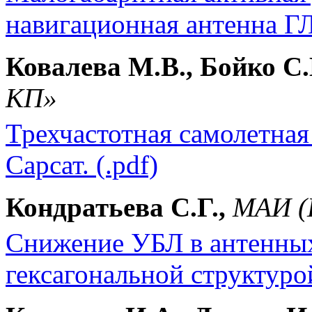
навигационная антенна Г
Ковалева М.В., Бойко С.
КП
»
Трехчастотная самолетная
Сарсат. (.pdf)
Кондратьева С.Г.,
МАИ (
Снижение УБЛ в антенных
гексагональной структурой