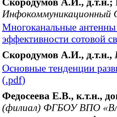
Скородумов А.И., д.т.н.; 
Инфокоммуникационный 
Многоканальные антенны
эффективности сотовой свя
Скородумов А.И., д.т.н.,
Основные тенденции разв
(.pdf)
Федосеева Е.В., к.т.н., до
(филиал) ФГБОУ ВПО «Вл