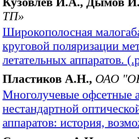
Кузовлев И.А., Дымов И.А
ТП»
Широкополосная малогаба
круговой поляризации мет
летательных аппаратов. (.
Пластиков А.Н.,
ОАО "О
Многолучевые офсетные а
нестандартной оптическо
аппаратов: история, возмо