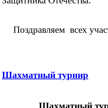
Защитника Отечества.
Поздравляем
всех уча
Шахматный турнир
Шахматный ту