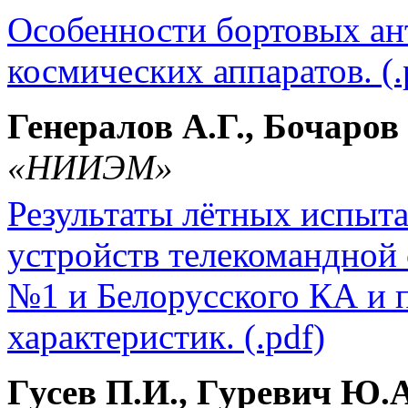
Особенности бортовых ан
космических аппаратов. (.
Генералов А.Г., Бочаров 
«НИИЭМ»
Результаты лётных испыт
устройств телекомандной
№1 и Белорусского КА и 
характеристик. (.pdf)
Гусев П.И., Гуревич Ю.А