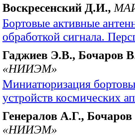
Воскресенский Д.И.,
МАИ
Бортовые активные антен
обработкой сигнала. Персп
Гаджиев Э.В., Бочаров В.
«НИИЭМ»
Миниатюризация бортовы
устройств космических апп
Генералов А.Г., Бочаров 
«НИИЭМ»