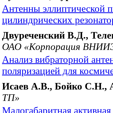
Антенны эллиптической п
цилиндрических резонатор
Двуреченский В.Д., Теле
ОАО «Корпорация ВНИИ
Анализ вибраторной анте
поляризацией для космичес
Исаев А.В., Бойко С.Н.,
ТП»
Малогабаритная активная